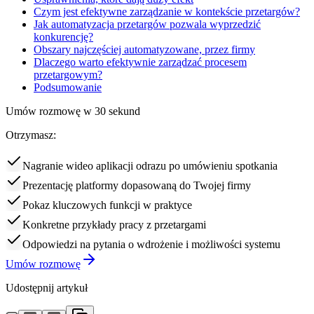
Czym jest efektywne zarządzanie w kontekście przetargów?
Jak automatyzacja przetargów pozwala wyprzedzić
konkurencję?
Obszary najczęściej automatyzowane, przez firmy
Dlaczego warto efektywnie zarządzać procesem
przetargowym?
Podsumowanie
Umów rozmowę w 30 sekund
Otrzymasz:
Nagranie wideo aplikacji odrazu po umówieniu spotkania
Prezentację platformy dopasowaną do Twojej firmy
Pokaz kluczowych funkcji w praktyce
Konkretne przykłady pracy z przetargami
Odpowiedzi na pytania o wdrożenie i możliwości systemu
Umów rozmowę
Udostępnij artykuł