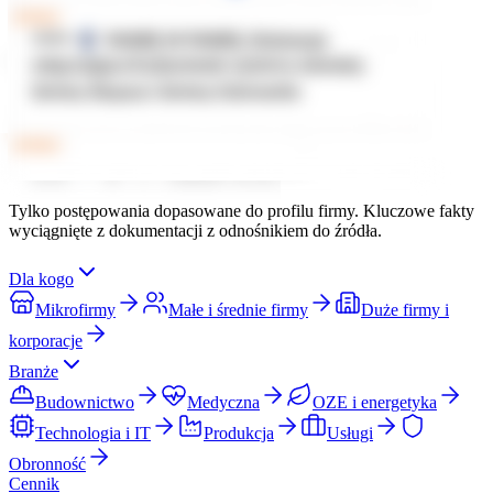
Tylko postępowania dopasowane do profilu firmy. Kluczowe fakty
wyciągnięte z dokumentacji z odnośnikiem do źródła.
Dla kogo
Mikrofirmy
Małe i średnie firmy
Duże firmy i
korporacje
Branże
Budownictwo
Medyczna
OZE i energetyka
Technologia i IT
Produkcja
Usługi
Obronność
Cennik