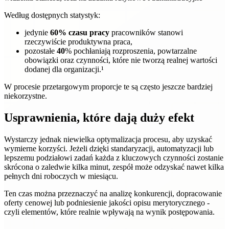
Według dostępnych statystyk:
jedynie
60% czasu pracy
pracowników stanowi
rzeczywiście produktywna praca,
pozostałe
40
% pochłaniają rozproszenia, powtarzalne
obowiązki oraz czynności, które nie tworzą realnej wartości
dodanej dla organizacji.¹
W procesie przetargowym proporcje te są często jeszcze bardziej
niekorzystne.
Usprawnienia, które dają duży efekt
Wystarczy jednak niewielka optymalizacja procesu, aby uzyskać
wymierne korzyści. Jeżeli dzięki standaryzacji, automatyzacji lub
lepszemu podziałowi zadań każda z kluczowych czynności zostanie
skrócona o zaledwie kilka minut, zespół może odzyskać nawet kilka
pełnych dni roboczych w miesiącu.
Ten czas można przeznaczyć na analizę konkurencji, dopracowanie
oferty cenowej lub podniesienie jakości opisu merytorycznego -
czyli elementów, które realnie wpływają na wynik postępowania.