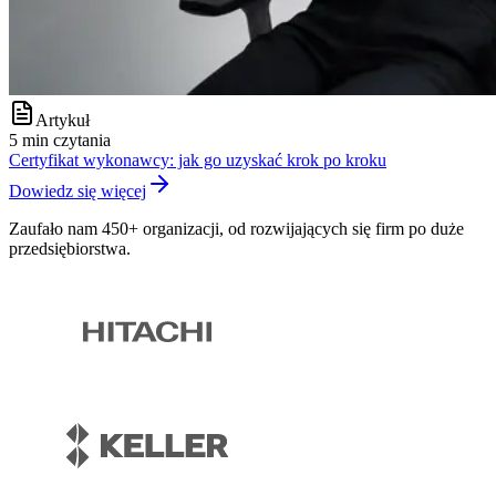
Artykuł
5 min czytania
Certyfikat wykonawcy: jak go uzyskać krok po kroku
Dowiedz się więcej
Zaufało nam 450+ organizacji, od rozwijających się firm po duże
przedsiębiorstwa.