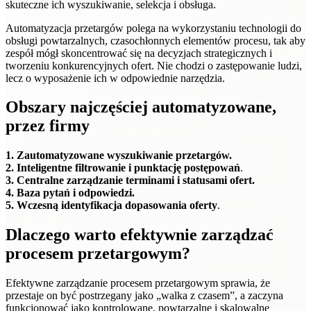
skuteczne ich wyszukiwanie, selekcja i obsługa.
Automatyzacja przetargów polega na wykorzystaniu technologii do
obsługi powtarzalnych, czasochłonnych elementów procesu, tak aby
zespół mógł skoncentrować się na decyzjach strategicznych i
tworzeniu konkurencyjnych ofert. Nie chodzi o zastępowanie ludzi,
lecz o wyposażenie ich w odpowiednie narzędzia.
Obszary najczęściej automatyzowane,
przez firmy
1. Zautomatyzowane wyszukiwanie przetargów.
2. Inteligentne filtrowanie i punktację postępowań
.
3. Centralne zarządzanie terminami i statusami ofert.
4. Baza pytań i odpowiedzi.
5. Wczesną identyfikacja dopasowania oferty
.
Dlaczego warto efektywnie zarządzać
procesem przetargowym?
Efektywne zarządzanie procesem przetargowym sprawia, że
przestaje on być postrzegany jako „walka z czasem”, a zaczyna
funkcjonować jako kontrolowane, powtarzalne i skalowalne