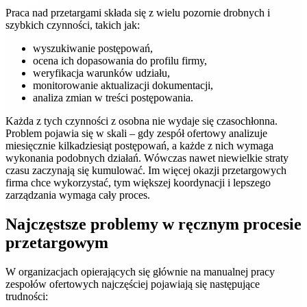
Praca nad przetargami składa się z wielu pozornie drobnych i
szybkich czynności, takich jak:
wyszukiwanie postępowań,
ocena ich dopasowania do profilu firmy,
weryfikacja warunków udziału,
monitorowanie aktualizacji dokumentacji,
analiza zmian w treści postępowania.
Każda z tych czynności z osobna nie wydaje się czasochłonna.
Problem pojawia się w skali – gdy zespół ofertowy analizuje
miesięcznie kilkadziesiąt postępowań, a każde z nich wymaga
wykonania podobnych działań. Wówczas nawet niewielkie straty
czasu zaczynają się kumulować. Im więcej okazji przetargowych
firma chce wykorzystać, tym większej koordynacji i lepszego
zarządzania wymaga cały proces.
Najczęstsze problemy w ręcznym procesie
przetargowym
W organizacjach opierających się głównie na manualnej pracy
zespołów ofertowych najczęściej pojawiają się następujące
trudności: