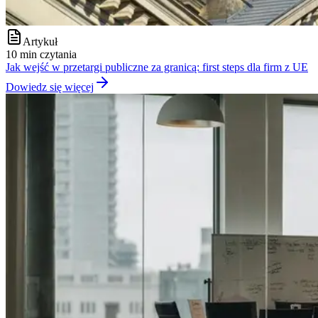
Artykuł
10 min czytania
Jak wejść w przetargi publiczne za granicą: first steps dla firm z UE
Dowiedz się więcej