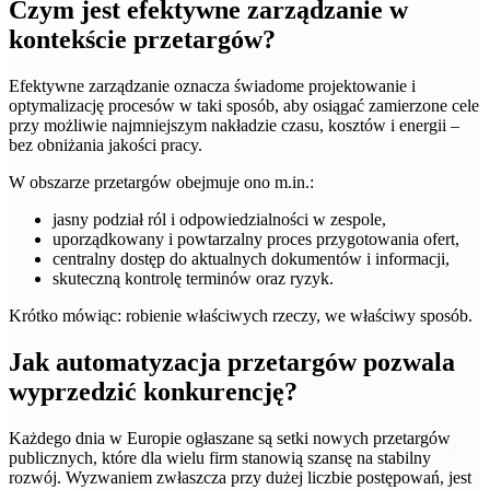
Czym jest efektywne zarządzanie w
kontekście przetargów?
Efektywne zarządzanie oznacza świadome projektowanie i
optymalizację procesów w taki sposób, aby osiągać zamierzone cele
przy możliwie najmniejszym nakładzie czasu, kosztów i energii –
bez obniżania jakości pracy.
W obszarze przetargów obejmuje ono m.in.:
jasny podział ról i odpowiedzialności w zespole,
uporządkowany i powtarzalny proces przygotowania ofert,
centralny dostęp do aktualnych dokumentów i informacji,
skuteczną kontrolę terminów oraz ryzyk.
Krótko mówiąc: robienie właściwych rzeczy, we właściwy sposób.
Jak automatyzacja przetargów pozwala
wyprzedzić konkurencję?
Każdego dnia w Europie ogłaszane są setki nowych przetargów
publicznych, które dla wielu firm stanowią szansę na stabilny
rozwój. Wyzwaniem zwłaszcza przy dużej liczbie postępowań, jest