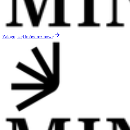
Zaloguj się
Umów rozmowę