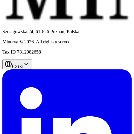
Szelągowska 24, 61-626 Poznań,
Polska
Minerva
©
2026
.
All rights reserved.
Tax ID 7812082658
Polski