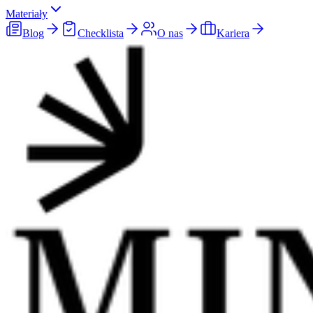
Materiały
Blog
Checklista
O nas
Kariera