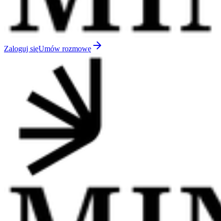
Zaloguj się
Umów rozmowę