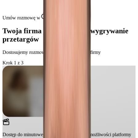
Umów rozmowę w
30 sekund
Twoja firma jest gotowa na wygrywanie
przetargów
Dostosujemy rozmowę pod potrzeby Twojej firmy
Krok 1 z 3
Dostęp do minutowego wideo z prezentacją możliwości platformy