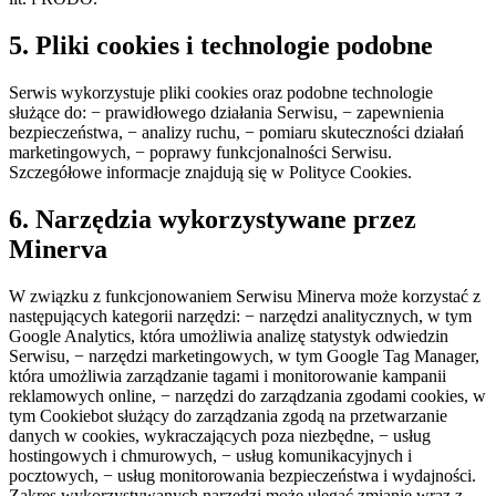
5. Pliki cookies i technologie podobne
Serwis wykorzystuje pliki cookies oraz podobne technologie
służące do: − prawidłowego działania Serwisu, − zapewnienia
bezpieczeństwa, − analizy ruchu, − pomiaru skuteczności działań
marketingowych, − poprawy funkcjonalności Serwisu.
Szczegółowe informacje znajdują się w Polityce Cookies.
6. Narzędzia wykorzystywane przez
Minerva
W związku z funkcjonowaniem Serwisu Minerva może korzystać z
następujących kategorii narzędzi: − narzędzi analitycznych, w tym
Google Analytics, która umożliwia analizę statystyk odwiedzin
Serwisu, − narzędzi marketingowych, w tym Google Tag Manager,
która umożliwia zarządzanie tagami i monitorowanie kampanii
reklamowych online, − narzędzi do zarządzania zgodami cookies, w
tym Cookiebot służący do zarządzania zgodą na przetwarzanie
danych w cookies, wykraczających poza niezbędne, − usług
hostingowych i chmurowych, − usług komunikacyjnych i
pocztowych, − usług monitorowania bezpieczeństwa i wydajności.
Zakres wykorzystywanych narzędzi może ulegać zmianie wraz z