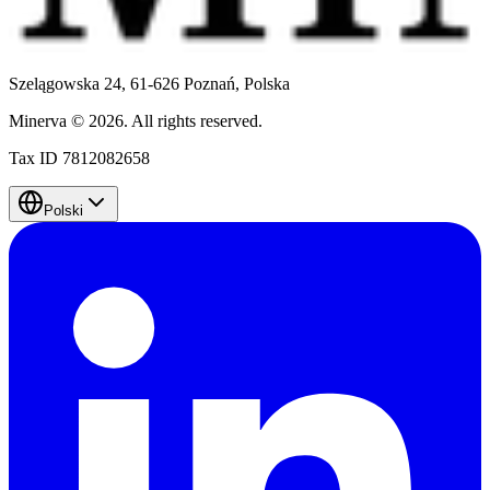
Szelągowska 24, 61-626 Poznań,
Polska
Minerva
©
2026
.
All rights reserved.
Tax ID 7812082658
Polski