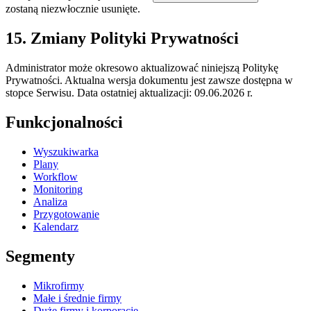
zostaną niezwłocznie usunięte.
15. Zmiany Polityki Prywatności
Administrator może okresowo aktualizować niniejszą Politykę
Prywatności. Aktualna wersja dokumentu jest zawsze dostępna w
stopce Serwisu. Data ostatniej aktualizacji: 09.06.2026 r.
Funkcjonalności
Wyszukiwarka
Plany
Workflow
Monitoring
Analiza
Przygotowanie
Kalendarz
Segmenty
Mikrofirmy
Małe i średnie firmy
Duże firmy i korporacje