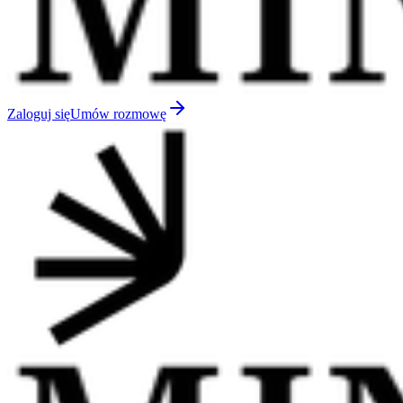
Zaloguj się
Umów rozmowę