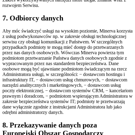
rozwojem Serwisu.
7. Odbiorcy danych
Aby móc świadczyć usługi na wysokim poziomie, Minerva korzysta
z usług podwykonawców np. w zakresie obsługi technologicznej
serwisu czy obsługi komunikacji z Państwem. W szczególnych
przypadkach podmioty te mogą mieć dostęp do przetwarzanych
przez nas danych osobowych. Wówczas Minerva powierza tym
podmiotom przetwarzanie Państwa danych osobowych zgodnie z
wypracowanym przez nas standardem bezpieczeństwa. Dane
osobowe mogą być ujawniane podmiotom świadczącym na rzecz
Administratora usługi, w szczególności: − dostawcom hostingu i
infrastruktury IT, − dostawcom usług chmurowych, − dostawcom
narzędzi analitycznych i marketingowych, − dostawcom usług
poczty elektronicznej, − dostawcom systemów CRM, − kancelariom
prawnym i doradcom, − podmiotom wspierającym Administratora w
zakresie bezpieczeństwa systemów IT; podmioty te przetwarzają
dane wyłącznie zgodnie z instrukcjami Administratora lub jako
odrębni administratorzy danych.
8. Przekazywanie danych poza
Europejski Obszar Gospodarczy