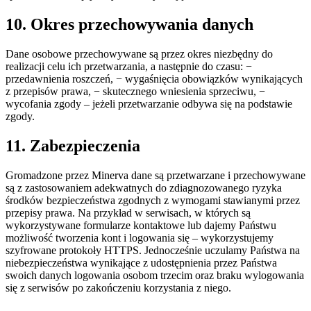
10. Okres przechowywania danych
Dane osobowe przechowywane są przez okres niezbędny do
realizacji celu ich przetwarzania, a następnie do czasu: −
przedawnienia roszczeń, − wygaśnięcia obowiązków wynikających
z przepisów prawa, − skutecznego wniesienia sprzeciwu, −
wycofania zgody – jeżeli przetwarzanie odbywa się na podstawie
zgody.
11. Zabezpieczenia
Gromadzone przez Minerva dane są przetwarzane i przechowywane
są z zastosowaniem adekwatnych do zdiagnozowanego ryzyka
środków bezpieczeństwa zgodnych z wymogami stawianymi przez
przepisy prawa. Na przykład w serwisach, w których są
wykorzystywane formularze kontaktowe lub dajemy Państwu
możliwość tworzenia kont i logowania się – wykorzystujemy
szyfrowane protokoły HTTPS. Jednocześnie uczulamy Państwa na
niebezpieczeństwa wynikające z udostępnienia przez Państwa
swoich danych logowania osobom trzecim oraz braku wylogowania
się z serwisów po zakończeniu korzystania z niego.