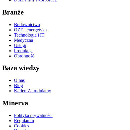
Branże
Budownictwo
OZE i energetyka
Technologia i IT
Medyczna
Usługi
Produkcja
Obronność
Baza wiedzy
O nas
Blog
Kariera
Zatrudniamy
Minerva
Polityka prywatności
Regulamin
Cookies