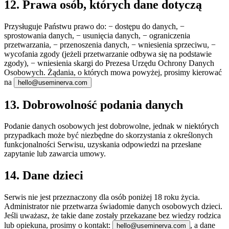
12. Prawa osób, których dane dotyczą
Przysługuje Państwu prawo do: − dostępu do danych, −
sprostowania danych, − usunięcia danych, − ograniczenia
przetwarzania, − przenoszenia danych, − wniesienia sprzeciwu, −
wycofania zgody (jeżeli przetwarzanie odbywa się na podstawie
zgody), − wniesienia skargi do Prezesa Urzędu Ochrony Danych
Osobowych. Żądania, o których mowa powyżej, prosimy kierować
na
hello@useminerva.com
13. Dobrowolność podania danych
Podanie danych osobowych jest dobrowolne, jednak w niektórych
przypadkach może być niezbędne do skorzystania z określonych
funkcjonalności Serwisu, uzyskania odpowiedzi na przesłane
zapytanie lub zawarcia umowy.
14. Dane dzieci
Serwis nie jest przeznaczony dla osób poniżej 18 roku życia.
Administrator nie przetwarza świadomie danych osobowych dzieci.
Jeśli uważasz, że takie dane zostały przekazane bez wiedzy rodzica
lub opiekuna, prosimy o kontakt:
, a dane
hello@useminerva.com