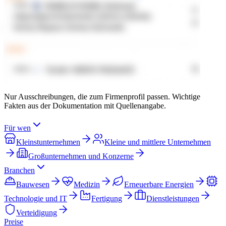
Nur Ausschreibungen, die zum Firmenprofil passen. Wichtige
Fakten aus der Dokumentation mit Quellenangabe.
Für wen
Kleinstunternehmen
Kleine und mittlere Unternehmen
Großunternehmen und Konzerne
Branchen
Bauwesen
Medizin
Erneuerbare Energien
Technologie und IT
Fertigung
Dienstleistungen
Verteidigung
Preise