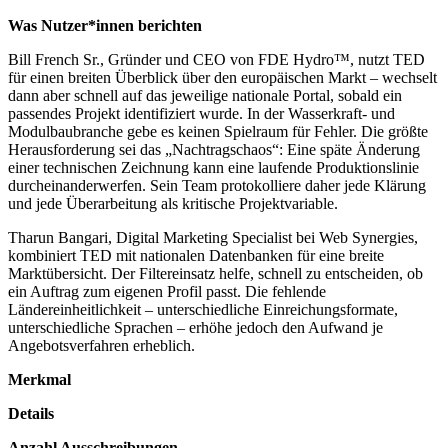
Was Nutzer*innen berichten
Bill French Sr., Gründer und CEO von FDE Hydro™, nutzt TED
für einen breiten Überblick über den europäischen Markt – wechselt
dann aber schnell auf das jeweilige nationale Portal, sobald ein
passendes Projekt identifiziert wurde. In der Wasserkraft- und
Modulbaubranche gebe es keinen Spielraum für Fehler. Die größte
Herausforderung sei das „Nachtragschaos“: Eine späte Änderung
einer technischen Zeichnung kann eine laufende Produktionslinie
durcheinanderwerfen. Sein Team protokolliere daher jede Klärung
und jede Überarbeitung als kritische Projektvariable.
Tharun Bangari, Digital Marketing Specialist bei Web Synergies,
kombiniert TED mit nationalen Datenbanken für eine breite
Marktübersicht. Der Filtereinsatz helfe, schnell zu entscheiden, ob
ein Auftrag zum eigenen Profil passt. Die fehlende
Ländereinheitlichkeit – unterschiedliche Einreichungsformate,
unterschiedliche Sprachen – erhöhe jedoch den Aufwand je
Angebotsverfahren erheblich.
Merkmal
Details
Anzahl Ausschreibungen