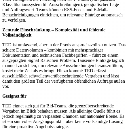
Klassifikationssystem für Ausschreibungen), geografischer Lage
und Auftragswert. Teams können RSS-Feeds und E-Mail-
Benachrichtigungen einrichten, um relevante Einträge automatisch
zu verfolgen.
Zentrale Einschränkung – Komplexität und fehlende
Vollständigkeit
TED ist umfassend, aber in der Praxis anspruchsvoll zu nutzen. Das
schiere Datenvolumen – kombiniert mit mehrsprachiger
Dokumentation und technischen Fachbegriffen – führt zu einem
ausgeprägten Signal-Rauschen-Problem. Tausende Einträge täglich
manuell zu sichten, um relevante Ausschreibungen herauszufiltern,
kostet mehr Zeit als es bringt. Hinzu kommt: TED erfasst
ausschließlich schwellenwertüberschreitende Vergaben und lässt
damit den größten Teil der verfügbaren öffentlichen Aufträge außen
vor.
Geeignet für
TED eignet sich gut für Bid-Teams, die grenzüberschreitende
Vergaben im Blick behalten müssen. Als alleinige Quelle führt es
jedoch regelmäßig zu verpassten Chancen auf nationaler Ebene. Es
ist ein sinnvoller Ausgangspunkt – aber keine vollständige Lösung
für eine proaktive Angebotsstrategie.