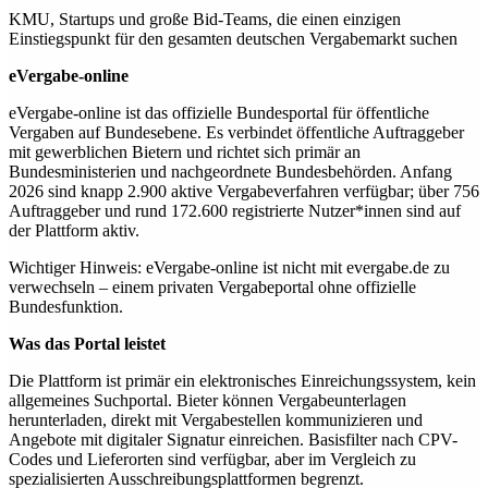
KMU, Startups und große Bid-Teams, die einen einzigen
Einstiegspunkt für den gesamten deutschen Vergabemarkt suchen
eVergabe-online
eVergabe-online ist das offizielle Bundesportal für öffentliche
Vergaben auf Bundesebene. Es verbindet öffentliche Auftraggeber
mit gewerblichen Bietern und richtet sich primär an
Bundesministerien und nachgeordnete Bundesbehörden. Anfang
2026 sind knapp 2.900 aktive Vergabeverfahren verfügbar; über 756
Auftraggeber und rund 172.600 registrierte Nutzer*innen sind auf
der Plattform aktiv.
Wichtiger Hinweis: eVergabe-online ist nicht mit evergabe.de zu
verwechseln – einem privaten Vergabeportal ohne offizielle
Bundesfunktion.
Was das Portal leistet
Die Plattform ist primär ein elektronisches Einreichungssystem, kein
allgemeines Suchportal. Bieter können Vergabeunterlagen
herunterladen, direkt mit Vergabestellen kommunizieren und
Angebote mit digitaler Signatur einreichen. Basisfilter nach CPV-
Codes und Lieferorten sind verfügbar, aber im Vergleich zu
spezialisierten Ausschreibungsplattformen begrenzt.