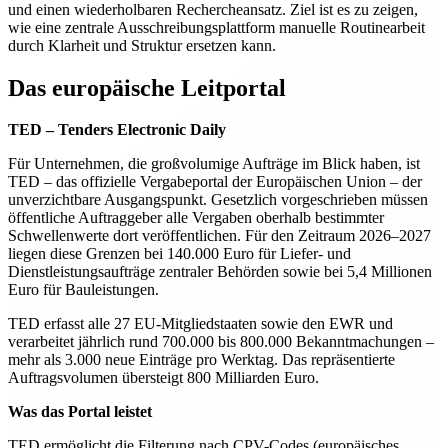
und einen wiederholbaren Rechercheansatz. Ziel ist es zu zeigen,
wie eine zentrale Ausschreibungsplattform manuelle Routinearbeit
durch Klarheit und Struktur ersetzen kann.
Das europäische Leitportal
TED – Tenders Electronic Daily
Für Unternehmen, die großvolumige Aufträge im Blick haben, ist
TED – das offizielle Vergabeportal der Europäischen Union – der
unverzichtbare Ausgangspunkt. Gesetzlich vorgeschrieben müssen
öffentliche Auftraggeber alle Vergaben oberhalb bestimmter
Schwellenwerte dort veröffentlichen. Für den Zeitraum 2026–2027
liegen diese Grenzen bei 140.000 Euro für Liefer- und
Dienstleistungsaufträge zentraler Behörden sowie bei 5,4 Millionen
Euro für Bauleistungen.
TED erfasst alle 27 EU-Mitgliedstaaten sowie den EWR und
verarbeitet jährlich rund 700.000 bis 800.000 Bekanntmachungen –
mehr als 3.000 neue Einträge pro Werktag. Das repräsentierte
Auftragsvolumen übersteigt 800 Milliarden Euro.
Was das Portal leistet
TED ermöglicht die Filterung nach CPV-Codes (europäisches