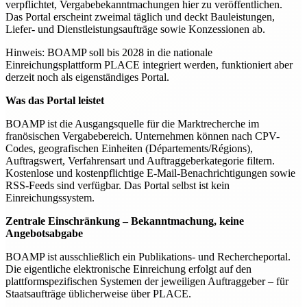
verpflichtet, Vergabebekanntmachungen hier zu veröffentlichen.
Das Portal erscheint zweimal täglich und deckt Bauleistungen,
Liefer- und Dienstleistungsaufträge sowie Konzessionen ab.
Hinweis: BOAMP soll bis 2028 in die nationale
Einreichungsplattform PLACE integriert werden, funktioniert aber
derzeit noch als eigenständiges Portal.
Was das Portal leistet
BOAMP ist die Ausgangsquelle für die Marktrecherche im
franösischen Vergabebereich. Unternehmen können nach CPV-
Codes, geografischen Einheiten (Départements/Régions),
Auftragswert, Verfahrensart und Auftraggeberkategorie filtern.
Kostenlose und kostenpflichtige E-Mail-Benachrichtigungen sowie
RSS-Feeds sind verfügbar. Das Portal selbst ist kein
Einreichungssystem.
Zentrale Einschränkung – Bekanntmachung, keine
Angebotsabgabe
BOAMP ist ausschließlich ein Publikations- und Rechercheportal.
Die eigentliche elektronische Einreichung erfolgt auf den
plattformspezifischen Systemen der jeweiligen Auftraggeber – für
Staatsaufträge üblicherweise über PLACE.