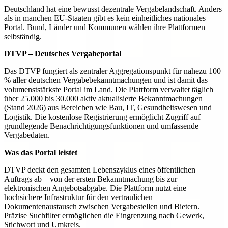
Deutschland hat eine bewusst dezentrale Vergabelandschaft. Anders
als in manchen EU-Staaten gibt es kein einheitliches nationales
Portal. Bund, Länder und Kommunen wählen ihre Plattformen
selbständig.
DTVP – Deutsches Vergabeportal
Das DTVP fungiert als zentraler Aggregationspunkt für nahezu 100
% aller deutschen Vergabebekanntmachungen und ist damit das
volumenststärkste Portal im Land. Die Plattform verwaltet täglich
über 25.000 bis 30.000 aktiv aktualisierte Bekanntmachungen
(Stand 2026) aus Bereichen wie Bau, IT, Gesundheitswesen und
Logistik. Die kostenlose Registrierung ermöglicht Zugriff auf
grundlegende Benachrichtigungsfunktionen und umfassende
Vergabedaten.
Was das Portal leistet
DTVP deckt den gesamten Lebenszyklus eines öffentlichen
Auftrags ab – von der ersten Bekanntmachung bis zur
elektronischen Angebotsabgabe. Die Plattform nutzt eine
hochsichere Infrastruktur für den vertraulichen
Dokumentenaustausch zwischen Vergabestellen und Bietern.
Präzise Suchfilter ermöglichen die Eingrenzung nach Gewerk,
Stichwort und Umkreis.