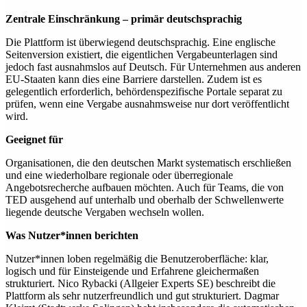
Zentrale Einschränkung – primär deutschsprachig
Die Plattform ist überwiegend deutschsprachig. Eine englische
Seitenversion existiert, die eigentlichen Vergabeunterlagen sind
jedoch fast ausnahmslos auf Deutsch. Für Unternehmen aus anderen
EU-Staaten kann dies eine Barriere darstellen. Zudem ist es
gelegentlich erforderlich, behördenspezifische Portale separat zu
prüfen, wenn eine Vergabe ausnahmsweise nur dort veröffentlicht
wird.
Geeignet für
Organisationen, die den deutschen Markt systematisch erschließen
und eine wiederholbare regionale oder überregionale
Angebotsrecherche aufbauen möchten. Auch für Teams, die von
TED ausgehend auf unterhalb und oberhalb der Schwellenwerte
liegende deutsche Vergaben wechseln wollen.
Was Nutzer*innen berichten
Nutzer*innen loben regelmäßig die Benutzeroberfläche: klar,
logisch und für Einsteigende und Erfahrene gleichermaßen
strukturiert. Nico Rybacki (Allgeier Experts SE) beschreibt die
Plattform als sehr nutzerfreundlich und gut strukturiert. Dagmar