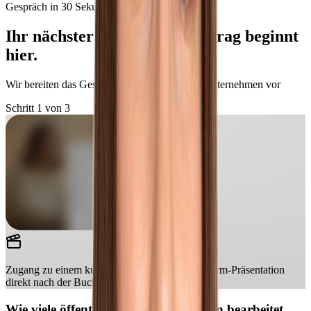
Gespräch in 30 Sekunden buchen
Ihr nächster öffentlicher Auftrag beginnt
hier.
Wir bereiten das Gespräch individuell für Ihr Unternehmen vor
Schritt 1 von 3
Zugang zu einem kurzen Video mit einer Plattform-Präsentation
direkt nach der Buchung.
Wie viele öffentliche Vergabeverfahren bearbeitet