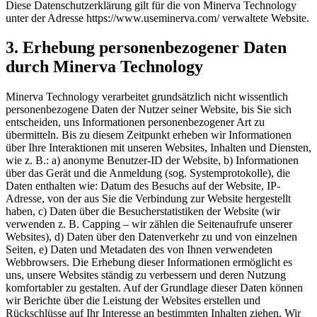
Diese Datenschutzerklärung gilt für die von Minerva Technology
unter der Adresse https://www.useminerva.com/ verwaltete Website.
3. Erhebung personenbezogener Daten
durch Minerva Technology
Minerva Technology verarbeitet grundsätzlich nicht wissentlich
personenbezogene Daten der Nutzer seiner Website, bis Sie sich
entscheiden, uns Informationen personenbezogener Art zu
übermitteln. Bis zu diesem Zeitpunkt erheben wir Informationen
über Ihre Interaktionen mit unseren Websites, Inhalten und Diensten,
wie z. B.: a) anonyme Benutzer-ID der Website, b) Informationen
über das Gerät und die Anmeldung (sog. Systemprotokolle), die
Daten enthalten wie: Datum des Besuchs auf der Website, IP-
Adresse, von der aus Sie die Verbindung zur Website hergestellt
haben, c) Daten über die Besucherstatistiken der Website (wir
verwenden z. B. Capping – wir zählen die Seitenaufrufe unserer
Websites), d) Daten über den Datenverkehr zu und von einzelnen
Seiten, e) Daten und Metadaten des von Ihnen verwendeten
Webbrowsers. Die Erhebung dieser Informationen ermöglicht es
uns, unsere Websites ständig zu verbessern und deren Nutzung
komfortabler zu gestalten. Auf der Grundlage dieser Daten können
wir Berichte über die Leistung der Websites erstellen und
Rückschlüsse auf Ihr Interesse an bestimmten Inhalten ziehen. Wir