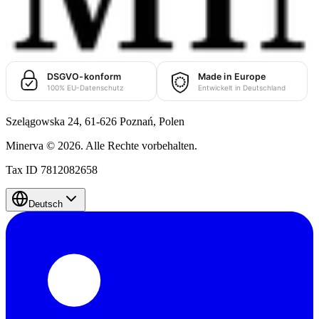
Szelągowska 24, 61-626 Poznań,
Polen
Minerva
©
2026
.
Alle Rechte vorbehalten.
Tax ID 7812082658
Deutsch