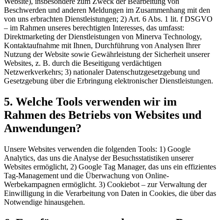
Website), insbesondere zum Zweck der Bearbeitung von
Beschwerden und anderen Meldungen im Zusammenhang mit den
von uns erbrachten Dienstleistungen; 2) Art. 6 Abs. 1 lit. f DSGVO
– im Rahmen unseres berechtigten Interesses, das umfasst:
Direktmarketing der Dienstleistungen von Minerva Technology,
Kontaktaufnahme mit Ihnen, Durchführung von Analysen Ihrer
Nutzung der Website sowie Gewährleistung der Sicherheit unserer
Websites, z. B. durch die Beseitigung verdächtigen
Netzwerkverkehrs; 3) nationaler Datenschutzgesetzgebung und
Gesetzgebung über die Erbringung elektronischer Dienstleistungen.
5. Welche Tools verwenden wir im
Rahmen des Betriebs von Websites und
Anwendungen?
Unsere Websites verwenden die folgenden Tools: 1) Google
Analytics, das uns die Analyse der Besuchsstatistiken unserer
Websites ermöglicht, 2) Google Tag Manager, das uns ein effizientes
Tag-Management und die Überwachung von Online-
Werbekampagnen ermöglicht. 3) Cookiebot – zur Verwaltung der
Einwilligung in die Verarbeitung von Daten in Cookies, die über das
Notwendige hinausgehen.