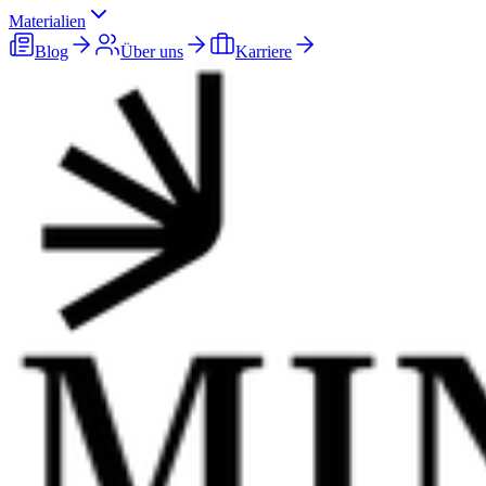
Materialien
Blog
Über uns
Karriere