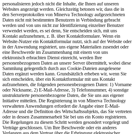
personalisieren jedoch nicht die Inhalte, die Ihnen auf unseren
Websites angezeigt werden. Gleichzeitig betonen wir, dass die in
den Serverprotokollen von Minerva Technology aufgezeichneten
Daten nicht mit bestimmten Benutzern in Verbindung gebracht
werden und von uns nicht zur Identifizierung einzelner Benutzer
verwendet werden, es sei denn, Sie entscheiden sich, mit uns
Kontakt aufzunehmen, z. B. über Kontaktformulare. Wenn ein
Website-Nutzer ein Kontaktformular nutzt, sich auf der Website oder
in der Anwendung registriert, uns eigene Materialien zusendet oder
eine Beschwerde im Zusammenhang mit einem von uns
elektronisch erbrachten Dienst einreicht, werden Ihre
personenbezogenen Daten an unsere Server übermittelt, wobei diese
Sammlung gelegentlich durch aus Cookie-Dateien ausgelesene
Daten ergänzt werden kann. Grundsätzlich erheben wir, wenn Sie
sich entscheiden, über ein Kontaktformular mit uns Kontakt
aufzunehmen, die folgenden personenbezogenen Daten: 1) Vorname
oder Nickname, 2) E-Mail-Adresse, 3) Telefonnummer, 4) sonstige
unstrukturierte personenbezogene Daten, die Sie uns aus eigener
Initiative mitteilen. Die Registrierung in von Minerva Technology
verwalteten Anwendungen erfordert die Angabe einer E-Mail-
Adresse und die Definition des Wirtschaftssubjekts, das Sie vertreten
oder in dessen Zusammenarbeit Sie bei uns ein Konto registrieren.
Die Regelungen zu diesem Schritt werden gesondert vorgelegt und
Verträge geschlossen. Um Ihre Beschwerde oder ein anderes
Verlangen aus dem Vertrag über die Erbringung elektronischer