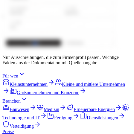
Nur Ausschreibungen, die zum Firmenprofil passen. Wichtige
Fakten aus der Dokumentation mit Quellenangabe.
Für wen
Kleinstunternehmen
Kleine und mittlere Unternehmen
Großunternehmen und Konzerne
Branchen
Bauwesen
Medizin
Erneuerbare Energien
Technologie und IT
Fertigung
Dienstleistungen
Verteidigung
Preise