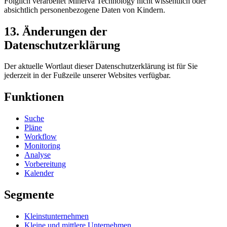
Folglich verarbeitet Minerva Technology nicht wissentlich oder
absichtlich personenbezogene Daten von Kindern.
13. Änderungen der
Datenschutzerklärung
Der aktuelle Wortlaut dieser Datenschutzerklärung ist für Sie
jederzeit in der Fußzeile unserer Websites verfügbar.
Funktionen
Suche
Pläne
Workflow
Monitoring
Analyse
Vorbereitung
Kalender
Segmente
Kleinstunternehmen
Kleine und mittlere Unternehmen