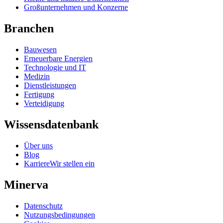
Großunternehmen und Konzerne
Branchen
Bauwesen
Erneuerbare Energien
Technologie und IT
Medizin
Dienstleistungen
Fertigung
Verteidigung
Wissensdatenbank
Über uns
Blog
Karriere
Wir stellen ein
Minerva
Datenschutz
Nutzungsbedingungen