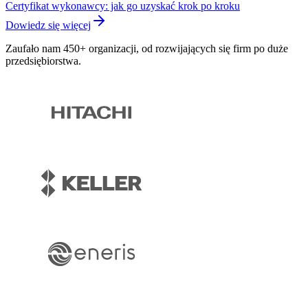
Certyfikat wykonawcy: jak go uzyskać krok po kroku
Dowiedz się więcej
Zaufało nam 450+ organizacji, od rozwijających się firm po duże
przedsiębiorstwa.