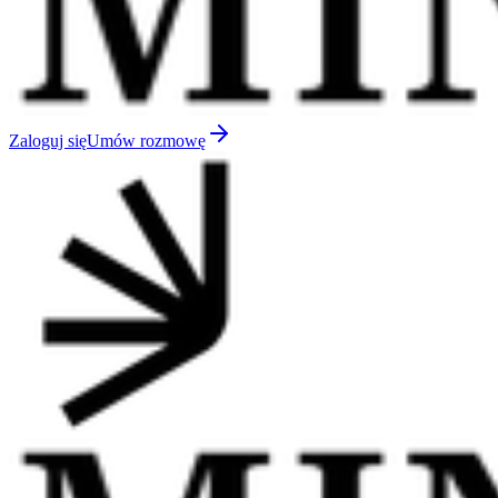
Zaloguj się
Umów rozmowę