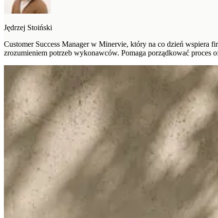
Jędrzej Stoiński
Customer Success Manager w Minervie, który na co dzień wspiera f
zrozumieniem potrzeb wykonawców. Pomaga porządkować proces ofer