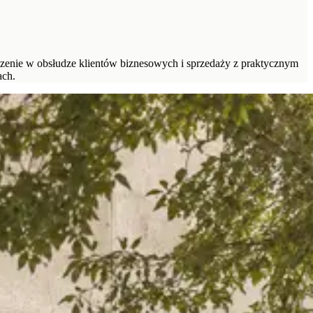
zenie w obsłudze klientów biznesowych i sprzedaży z praktycznym
ach.