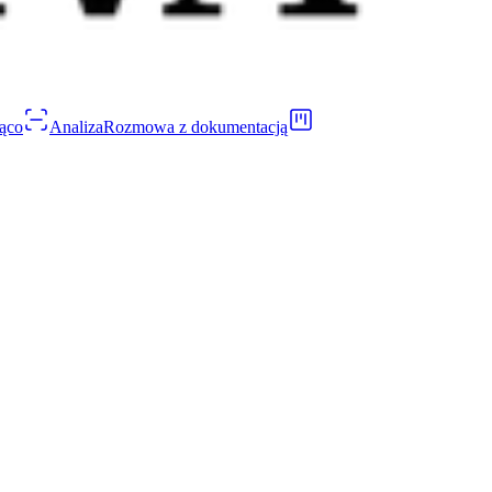
ąco
Analiza
Rozmowa z dokumentacją