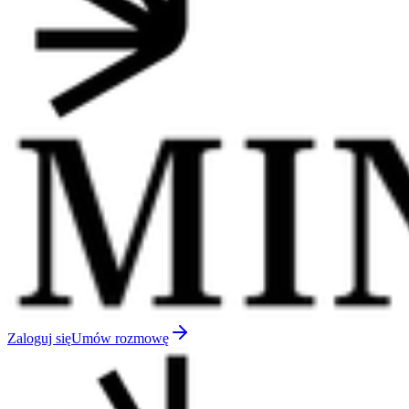
Zaloguj się
Umów rozmowę