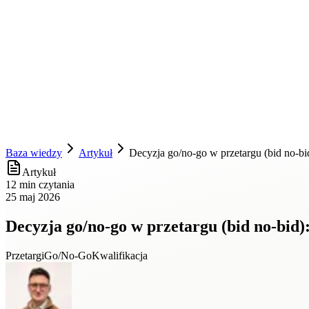
Baza wiedzy
Artykuł
Decyzja go/no-go w przetargu (bid no-bid
Artykuł
12 min czytania
25 maj 2026
Decyzja go/no-go w przetargu (bid no-bid):
Przetargi
Go/No-Go
Kwalifikacja