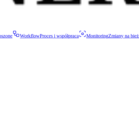
oszone
Workflow
Proces i współpraca
Monitoring
Zmiany na bież