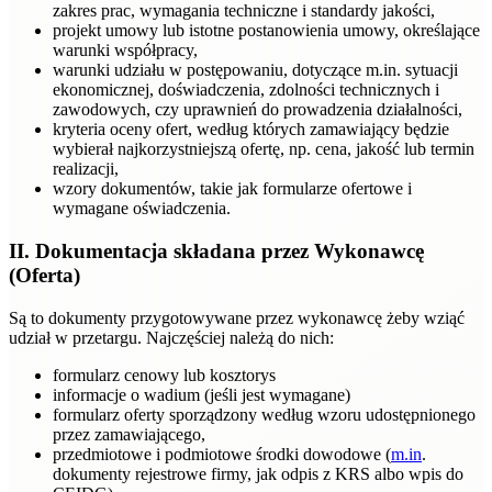
zakres prac, wymagania techniczne i standardy jakości,
projekt umowy lub istotne postanowienia umowy, określające
warunki współpracy,
warunki udziału w postępowaniu, dotyczące m.in. sytuacji
ekonomicznej, doświadczenia, zdolności technicznych i
zawodowych, czy uprawnień do prowadzenia działalności,
kryteria oceny ofert, według których zamawiający będzie
wybierał najkorzystniejszą ofertę, np. cena, jakość lub termin
realizacji,
wzory dokumentów, takie jak formularze ofertowe i
wymagane oświadczenia.
II. Dokumentacja składana przez Wykonawcę
(Oferta)
Są to dokumenty przygotowywane przez wykonawcę żeby wziąć
udział w przetargu. Najczęściej należą do nich:
formularz cenowy lub kosztorys
informacje o wadium (jeśli jest wymagane)
formularz oferty sporządzony według wzoru udostępnionego
przez zamawiającego,
przedmiotowe i podmiotowe środki dowodowe (
m.in
.
dokumenty rejestrowe firmy, jak odpis z KRS albo wpis do