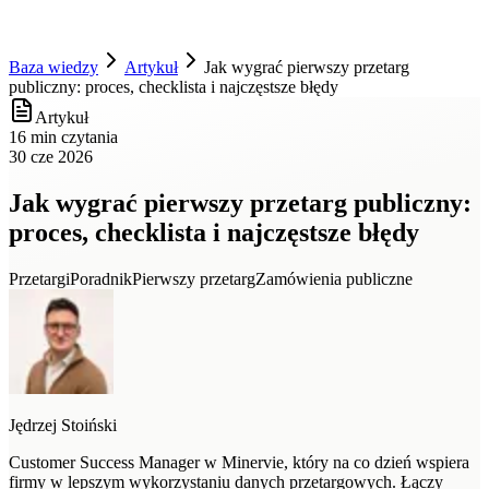
Baza wiedzy
Artykuł
Jak wygrać pierwszy przetarg
publiczny: proces, checklista i najczęstsze błędy
Artykuł
16 min czytania
30 cze 2026
Jak wygrać pierwszy przetarg publiczny:
proces, checklista i najczęstsze błędy
Przetargi
Poradnik
Pierwszy przetarg
Zamówienia publiczne
Jędrzej Stoiński
Customer Success Manager w Minervie, który na co dzień wspiera
firmy w lepszym wykorzystaniu danych przetargowych. Łączy