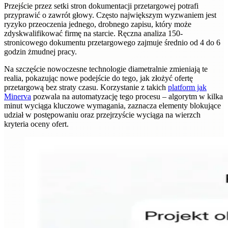
Przejście przez setki stron dokumentacji przetargowej potrafi
przyprawić o zawrót głowy. Często największym wyzwaniem jest
ryzyko przeoczenia jednego, drobnego zapisu, który może
zdyskwalifikować firmę na starcie. Ręczna analiza 150-
stronicowego dokumentu przetargowego zajmuje średnio od 4 do 6
godzin żmudnej pracy.
Na szczęście nowoczesne technologie diametralnie zmieniają te
realia, pokazując nowe podejście do tego, jak złożyć ofertę
przetargową bez straty czasu. Korzystanie z takich
platform jak
Minerva
pozwala na automatyzację tego procesu – algorytm w kilka
minut wyciąga kluczowe wymagania, zaznacza elementy blokujące
udział w postępowaniu oraz przejrzyście wyciąga na wierzch
kryteria oceny ofert.