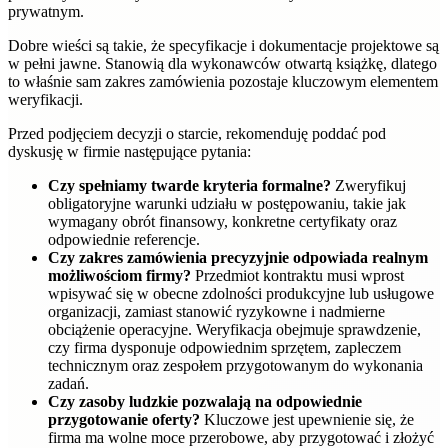
prywatnym.
Dobre wieści są takie, że specyfikacje i dokumentacje projektowe są
w pełni jawne. Stanowią dla wykonawców otwartą książkę, dlatego
to właśnie sam zakres zamówienia pozostaje kluczowym elementem
weryfikacji.
Przed podjęciem decyzji o starcie, rekomenduję poddać pod
dyskusję w firmie następujące pytania:
Czy spełniamy twarde kryteria formalne?
Zweryfikuj
obligatoryjne warunki udziału w postępowaniu, takie jak
wymagany obrót finansowy, konkretne certyfikaty oraz
odpowiednie referencje.
Czy zakres zamówienia precyzyjnie odpowiada realnym
możliwościom firmy?
Przedmiot kontraktu musi wprost
wpisywać się w obecne zdolności produkcyjne lub usługowe
organizacji, zamiast stanowić ryzykowne i nadmierne
obciążenie operacyjne. Weryfikacja obejmuje sprawdzenie,
czy firma dysponuje odpowiednim sprzętem, zapleczem
technicznym oraz zespołem przygotowanym do wykonania
zadań.
Czy zasoby ludzkie pozwalają na odpowiednie
przygotowanie oferty?
Kluczowe jest upewnienie się, że
firma ma wolne moce przerobowe, aby przygotować i złożyć