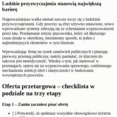
Ludzkie przyzwyczajenia stanowią największą
barierę
Najpoważniejsza walka niemal zawsze toczy się z ludzkimi
przyzwyczajeniami. Gdy procesy są zbyt sztywno ustawione, nowo
wprowadzane systemy zderzają się ze schematami wypracowanymi
przez lata. Przełamanie rutyny pracownika, który od dłuższego
czasu działa w określony, niezmienny sposób, to jeden z
najtrudniejszych elementów w tym biznesie.
Wprowadzając firmę na rynek zamówień publicznych i planując
pierwszy przetarg publiczny, należy pamiętać, że kluczem do
sukcesu jest metodyczność. Wiedza o tym, jak startować w
przetargach, opiera się na wypracowaniu sprawnego, codziennego
mechanizmu selekcji ofert i elastyczności w budowaniu
wewnętrznych procesów.
Oferta przetargowa – checklista w
podziale na trzy etapy
Etap 1 – Zanim zaczniesz pisać ofertę
[ ] Potwierdź, że spełniasz wszystkie obowiązkowe kryteria