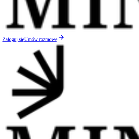
Zaloguj się
Umów rozmowę