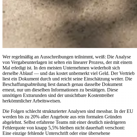
Wer regelmäßig an Ausschreibungen teilnimmt, weiß: Die Analyse
von Vergabeunterlagen ist selten ein linearer Prozess, der mit einem
Mal erledigt ist. In den meisten Unternehmen wiederholt sich
derselbe Ablauf — und das kostet unbemerkt viel Geld. Der Vertrieb
liest ein Dokument durch und reicht seine Einschätzung weiter. Die
Beschaffungsabteilung liest danach genau dasselbe Dokument
erneut, nur um dieselben Informationen zu bestätigen. Diese
unnötigen Extrarunden sind der unsichtbare Kostentreiber
herkömmlicher Arbeitsweisen.
Die Folgen schlecht strukturierter Analysen sind messbar. In der EU
werden bis zu 20% aller Angebote aus rein formalen Gründen
abgelehnt. Selbst erfahrene Teams mit einer deutlich niedrigeren
Fehlerquote von knapp 5,5% bleiben nicht dauerhaft verschont:
Eine einzige fehlende Unterschrift oder eine übersehene