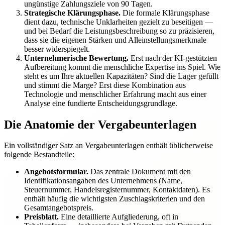
ungünstige Zahlungsziele von 90 Tagen.
Strategische Klärungsphase.
Die formale Klärungsphase
dient dazu, technische Unklarheiten gezielt zu beseitigen —
und bei Bedarf die Leistungsbeschreibung so zu präzisieren,
dass sie die eigenen Stärken und Alleinstellungsmerkmale
besser widerspiegelt.
Unternehmerische Bewertung.
Erst nach der KI-gestützten
Aufbereitung kommt die menschliche Expertise ins Spiel. Wie
steht es um Ihre aktuellen Kapazitäten? Sind die Lager gefüllt
und stimmt die Marge? Erst diese Kombination aus
Technologie und menschlicher Erfahrung macht aus einer
Analyse eine fundierte Entscheidungsgrundlage.
Die Anatomie der Vergabeunterlagen
Ein vollständiger Satz an Vergabeunterlagen enthält üblicherweise
folgende Bestandteile:
Angebotsformular.
Das zentrale Dokument mit den
Identifikationsangaben des Unternehmens (Name,
Steuernummer, Handelsregisternummer, Kontaktdaten). Es
enthält häufig die wichtigsten Zuschlagskriterien und den
Gesamtangebotspreis.
Preisblatt.
Eine detaillierte Aufgliederung, oft in