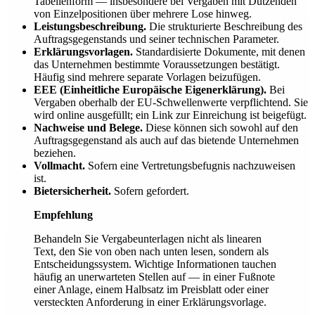
Tabellenform — insbesondere bei Vergaben mit Dutzenden
von Einzelpositionen über mehrere Lose hinweg.
Leistungsbeschreibung.
Die strukturierte Beschreibung des
Auftragsgegenstands und seiner technischen Parameter.
Erklärungsvorlagen.
Standardisierte Dokumente, mit denen
das Unternehmen bestimmte Voraussetzungen bestätigt.
Häufig sind mehrere separate Vorlagen beizufügen.
EEE (Einheitliche Europäische Eigenerklärung).
Bei
Vergaben oberhalb der EU-Schwellenwerte verpflichtend. Sie
wird online ausgefüllt; ein Link zur Einreichung ist beigefügt.
Nachweise und Belege.
Diese können sich sowohl auf den
Auftragsgegenstand als auch auf das bietende Unternehmen
beziehen.
Vollmacht.
Sofern eine Vertretungsbefugnis nachzuweisen
ist.
Bietersicherheit.
Sofern gefordert.
Empfehlung
Behandeln Sie Vergabeunterlagen nicht als linearen
Text, den Sie von oben nach unten lesen, sondern als
Entscheidungssystem. Wichtige Informationen tauchen
häufig an unerwarteten Stellen auf — in einer Fußnote
einer Anlage, einem Halbsatz im Preisblatt oder einer
versteckten Anforderung in einer Erklärungsvorlage.