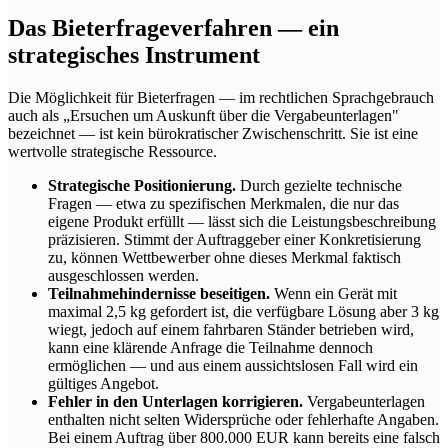
Das Bieterfrageverfahren — ein
strategisches Instrument
Die Möglichkeit für Bieterfragen — im rechtlichen Sprachgebrauch
auch als „Ersuchen um Auskunft über die Vergabeunterlagen"
bezeichnet — ist kein bürokratischer Zwischenschritt. Sie ist eine
wertvolle strategische Ressource.
Strategische Positionierung.
Durch gezielte technische
Fragen — etwa zu spezifischen Merkmalen, die nur das
eigene Produkt erfüllt — lässt sich die Leistungsbeschreibung
präzisieren. Stimmt der Auftraggeber einer Konkretisierung
zu, können Wettbewerber ohne dieses Merkmal faktisch
ausgeschlossen werden.
Teilnahmehindernisse beseitigen.
Wenn ein Gerät mit
maximal 2,5 kg gefordert ist, die verfügbare Lösung aber 3 kg
wiegt, jedoch auf einem fahrbaren Ständer betrieben wird,
kann eine klärende Anfrage die Teilnahme dennoch
ermöglichen — und aus einem aussichtslosen Fall wird ein
gültiges Angebot.
Fehler in den Unterlagen korrigieren.
Vergabeunterlagen
enthalten nicht selten Widersprüche oder fehlerhafte Angaben.
Bei einem Auftrag über 800.000 EUR kann bereits eine falsch