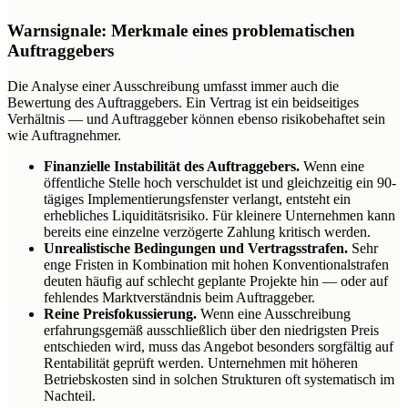
Warnsignale: Merkmale eines problematischen
Auftraggebers
Die Analyse einer Ausschreibung umfasst immer auch die
Bewertung des Auftraggebers. Ein Vertrag ist ein beidseitiges
Verhältnis — und Auftraggeber können ebenso risikobehaftet sein
wie Auftragnehmer.
Finanzielle Instabilität des Auftraggebers.
Wenn eine
öffentliche Stelle hoch verschuldet ist und gleichzeitig ein 90-
tägiges Implementierungsfenster verlangt, entsteht ein
erhebliches Liquiditätsrisiko. Für kleinere Unternehmen kann
bereits eine einzelne verzögerte Zahlung kritisch werden.
Unrealistische Bedingungen und Vertragsstrafen.
Sehr
enge Fristen in Kombination mit hohen Konventionalstrafen
deuten häufig auf schlecht geplante Projekte hin — oder auf
fehlendes Marktverständnis beim Auftraggeber.
Reine Preisfokussierung.
Wenn eine Ausschreibung
erfahrungsgemäß ausschließlich über den niedrigsten Preis
entschieden wird, muss das Angebot besonders sorgfältig auf
Rentabilität geprüft werden. Unternehmen mit höheren
Betriebskosten sind in solchen Strukturen oft systematisch im
Nachteil.