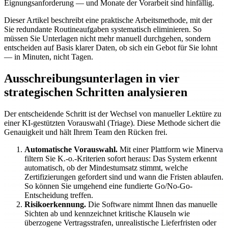
Eignungsanforderung — und Monate der Vorarbeit sind hinfällig.
Dieser Artikel beschreibt eine praktische Arbeitsmethode, mit der
Sie redundante Routineaufgaben systematisch eliminieren. So
müssen Sie Unterlagen nicht mehr manuell durchgehen, sondern
entscheiden auf Basis klarer Daten, ob sich ein Gebot für Sie lohnt
— in Minuten, nicht Tagen.
Ausschreibungsunterlagen in vier
strategischen Schritten analysieren
Der entscheidende Schritt ist der Wechsel von manueller Lektüre zu
einer KI-gestützten Vorauswahl (Triage). Diese Methode sichert die
Genauigkeit und hält Ihrem Team den Rücken frei.
Automatische Vorauswahl.
Mit einer Plattform wie Minerva
filtern Sie K.-o.-Kriterien sofort heraus: Das System erkennt
automatisch, ob der Mindestumsatz stimmt, welche
Zertifizierungen gefordert sind und wann die Fristen ablaufen.
So können Sie umgehend eine fundierte Go/No-Go-
Entscheidung treffen.
Risikoerkennung.
Die Software nimmt Ihnen das manuelle
Sichten ab und kennzeichnet kritische Klauseln wie
überzogene Vertragsstrafen, unrealistische Lieferfristen oder