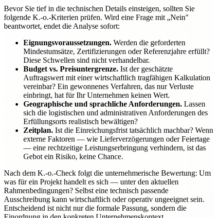
Bevor Sie tief in die technischen Details einsteigen, sollten Sie
folgende K.-o.-Kriterien prüfen. Wird eine Frage mit „Nein"
beantwortet, endet die Analyse sofort:
Eignungsvoraussetzungen.
Werden die geforderten
Mindestumsätze, Zertifizierungen oder Referenzjahre erfüllt?
Diese Schwellen sind nicht verhandelbar.
Budget vs. Preisuntergrenze.
Ist der geschätzte
Auftragswert mit einer wirtschaftlich tragfähigen Kalkulation
vereinbar? Ein gewonnenes Verfahren, das nur Verluste
einbringt, hat für Ihr Unternehmen keinen Wert.
Geographische und sprachliche Anforderungen.
Lassen
sich die logistischen und administrativen Anforderungen des
Erfüllungsorts realistisch bewältigen?
Zeitplan.
Ist die Einreichungsfrist tatsächlich machbar? Wenn
externe Faktoren — wie Lieferverzögerungen oder Feiertage
— eine rechtzeitige Leistungserbringung verhindern, ist das
Gebot ein Risiko, keine Chance.
Nach dem K.-o.-Check folgt die unternehmerische Bewertung: Um
was für ein Projekt handelt es sich — unter den aktuellen
Rahmenbedingungen? Selbst eine technisch passende
Ausschreibung kann wirtschaftlich oder operativ ungeeignet sein.
Entscheidend ist nicht nur die formale Passung, sondern die
Einordnung in den konkreten Unternehmenskontext.