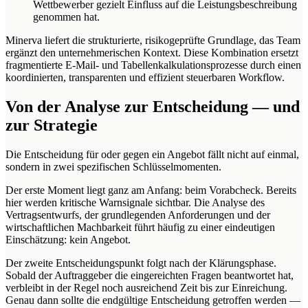
Wettbewerber gezielt Einfluss auf die Leistungsbeschreibung
genommen hat.
Minerva liefert die strukturierte, risikogeprüfte Grundlage, das Team
ergänzt den unternehmerischen Kontext. Diese Kombination ersetzt
fragmentierte E-Mail- und Tabellenkalkulationsprozesse durch einen
koordinierten, transparenten und effizient steuerbaren Workflow.
Von der Analyse zur Entscheidung — und
zur Strategie
Die Entscheidung für oder gegen ein Angebot fällt nicht auf einmal,
sondern in zwei spezifischen Schlüsselmomenten.
Der erste Moment liegt ganz am Anfang: beim Vorabcheck. Bereits
hier werden kritische Warnsignale sichtbar. Die Analyse des
Vertragsentwurfs, der grundlegenden Anforderungen und der
wirtschaftlichen Machbarkeit führt häufig zu einer eindeutigen
Einschätzung: kein Angebot.
Der zweite Entscheidungspunkt folgt nach der Klärungsphase.
Sobald der Auftraggeber die eingereichten Fragen beantwortet hat,
verbleibt in der Regel noch ausreichend Zeit bis zur Einreichung.
Genau dann sollte die endgültige Entscheidung getroffen werden —