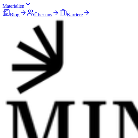
Materialien
Blog
Über uns
Karriere