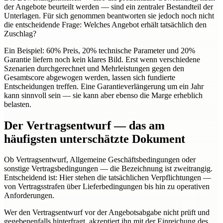
der Angebote beurteilt werden — sind ein zentraler Bestandteil der
Unterlagen. Für sich genommen beantworten sie jedoch noch nicht
die entscheidende Frage: Welches Angebot erhält tatsächlich den
Zuschlag?
Ein Beispiel: 60% Preis, 20% technische Parameter und 20%
Garantie liefern noch kein klares Bild. Erst wenn verschiedene
Szenarien durchgerechnet und Mehrleistungen gegen den
Gesamtscore abgewogen werden, lassen sich fundierte
Entscheidungen treffen. Eine Garantieverlängerung um ein Jahr
kann sinnvoll sein — sie kann aber ebenso die Marge erheblich
belasten.
Der Vertragsentwurf — das am
häufigsten unterschätzte Dokument
Ob Vertragsentwurf, Allgemeine Geschäftsbedingungen oder
sonstige Vertragsbedingungen — die Bezeichnung ist zweitrangig.
Entscheidend ist: Hier stehen die tatsächlichen Verpflichtungen —
von Vertragsstrafen über Lieferbedingungen bis hin zu operativen
Anforderungen.
Wer den Vertragsentwurf vor der Angebotsabgabe nicht prüft und
gegebenenfalls hinterfragt, akzeptiert ihn mit der Einreichung des