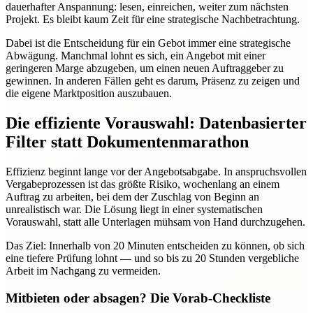
dauerhafter Anspannung: lesen, einreichen, weiter zum nächsten
Projekt. Es bleibt kaum Zeit für eine strategische Nachbetrachtung.
Dabei ist die Entscheidung für ein Gebot immer eine strategische
Abwägung. Manchmal lohnt es sich, ein Angebot mit einer
geringeren Marge abzugeben, um einen neuen Auftraggeber zu
gewinnen. In anderen Fällen geht es darum, Präsenz zu zeigen und
die eigene Marktposition auszubauen.
Die effiziente Vorauswahl: Datenbasierter
Filter statt Dokumentenmarathon
Effizienz beginnt lange vor der Angebotsabgabe. In anspruchsvollen
Vergabeprozessen ist das größte Risiko, wochenlang an einem
Auftrag zu arbeiten, bei dem der Zuschlag von Beginn an
unrealistisch war. Die Lösung liegt in einer systematischen
Vorauswahl, statt alle Unterlagen mühsam von Hand durchzugehen.
Das Ziel: Innerhalb von 20 Minuten entscheiden zu können, ob sich
eine tiefere Prüfung lohnt — und so bis zu 20 Stunden vergebliche
Arbeit im Nachgang zu vermeiden.
Mitbieten oder absagen? Die Vorab-Checkliste