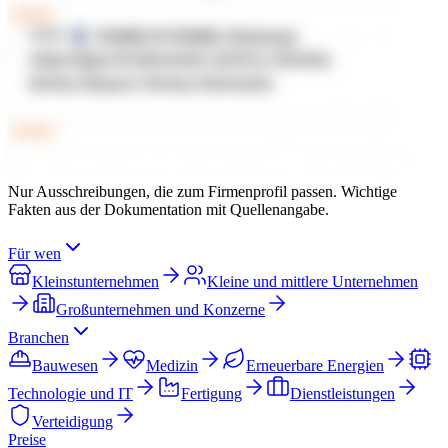
Nur Ausschreibungen, die zum Firmenprofil passen. Wichtige
Fakten aus der Dokumentation mit Quellenangabe.
Für wen
Kleinstunternehmen
Kleine und mittlere Unternehmen
Großunternehmen und Konzerne
Branchen
Bauwesen
Medizin
Erneuerbare Energien
Technologie und IT
Fertigung
Dienstleistungen
Verteidigung
Preise