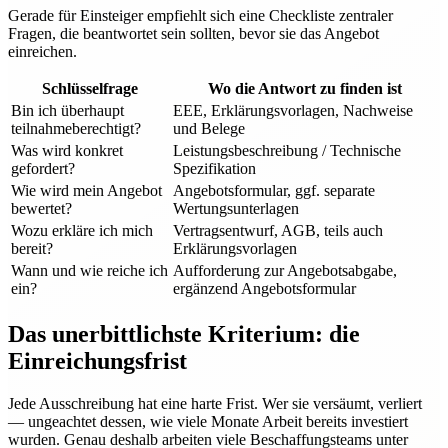
Gerade für Einsteiger empfiehlt sich eine Checkliste zentraler
Fragen, die beantwortet sein sollten, bevor sie das Angebot
einreichen.
Schlüsselfrage
Wo die Antwort zu finden ist
Bin ich überhaupt
EEE, Erklärungsvorlagen, Nachweise
teilnahmeberechtigt?
und Belege
Was wird konkret
Leistungsbeschreibung / Technische
gefordert?
Spezifikation
Wie wird mein Angebot
Angebotsformular, ggf. separate
bewertet?
Wertungsunterlagen
Wozu erkläre ich mich
Vertragsentwurf, AGB, teils auch
bereit?
Erklärungsvorlagen
Wann und wie reiche ich
Aufforderung zur Angebotsabgabe,
ein?
ergänzend Angebotsformular
Das unerbittlichste Kriterium: die
Einreichungsfrist
Jede Ausschreibung hat eine harte Frist. Wer sie versäumt, verliert
— ungeachtet dessen, wie viele Monate Arbeit bereits investiert
wurden. Genau deshalb arbeiten viele Beschaffungsteams unter