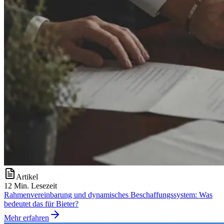
Artikel
12 Min. Lesezeit
Rahmenvereinbarung und dynamisches Beschaffungssystem: Was
bedeutet das für Bieter?
Mehr erfahren