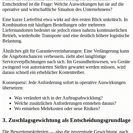
Entscheidend ist die Frage: Welche Auswirkungen hat sie auf die
operative und wirtschaftliche Situation des Unternehmens?
Eine kurze Lieferfrist etwa wirkt auf den ersten Blick unkritisch. In
Kombination mit häufigen Bestellungen oder mehreren
Lieferstandorten bedeutet sie jedoch einen nahezu kontinuierlichen
Betrieb, wiederholte Transporte und eine deutlich höhere logistische
Belastung.
Ähnliches gilt für Garantievereinbarungen: Eine Verlängerung kann
die Angebotschancen verbessern, zieht aber langfristige
Serviceverpflichtungen nach sich. Im Gesundheitswesen, wo Geräte
zwingend von autorisierten Stellen gewartet werden müssen, wird
daraus schnell ein erheblicher Kostentreiber.
Konsequenz: Jede Anforderung sofort in operative Auswirkungen
übersetzen:
Was verändert sich in der Auftragsabwicklung?
Welche zusätzlichen Anforderungen entstehen daraus?
Wo entstehen Mehrkosten oder neue Risiken?
3. Zuschlagsgewichtung als Entscheidungsgrundlage
Die Bewertungskriterien — also die prozentuale Gewichtung, nach